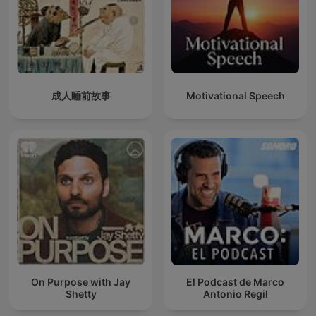
成人睡前故事
Motivational Speech
On Purpose with Jay
El Podcast de Marco
Shetty
Antonio Regil