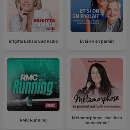
Brigitte Lahaie Sud Radio
Et si on en parlait
Métamorphose, éveille ta
RMC Running
conscience !