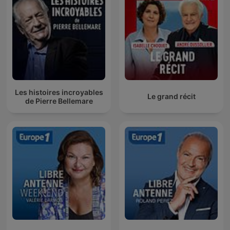
Les histoires incroyables
Le grand récit
de Pierre Bellemare