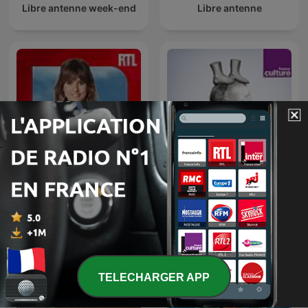
Libre antenne week-end
Libre antenne
Un jour, une vie
Les pieds sur terre
TELECHARGER APP