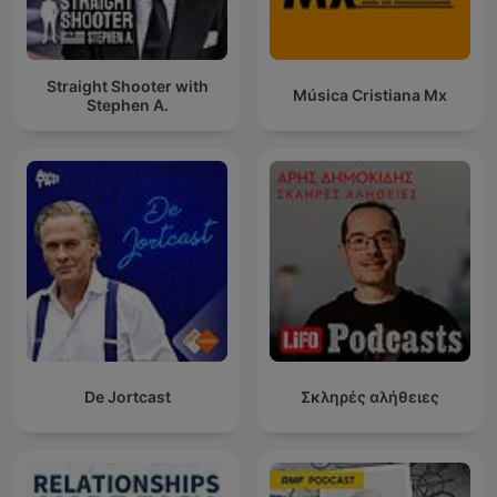
Straight Shooter with
Música Cristiana Mx
Stephen A.
De Jortcast
Σκληρές αλήθειες