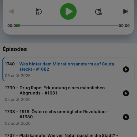
00:00
00:00
Épisodes
-
1740
Was hinter dem Migrationsansturm auf Ceuta
steckt - #1682
06 août 2026
-
1739
Drug Rape: Erkundung eines männlichen
Abgrunds - #1681
05 août 2026
-
1738
1918: Österreichs unmögliche Revolution -
#1680
02 août 2026
-
1737
Platzkämpfe: Wie viel Natur passt in die Stadt? -