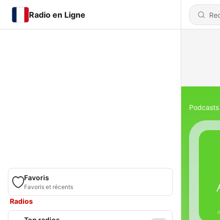
Radio en Ligne
Podcasts
Favoris
Favoris et récents
Radios
Top radios