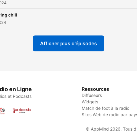
2024
ing chill
024
Afficher plus d'épisodes
dio en Ligne
Ressources
Diffuseurs
ios et Podcasts
Widgets
Match de foot à la radio
Sites Web de radio par pay
© AppMind 2026. Tous dro