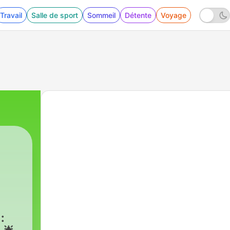
Travail
Salle de sport
Sommeil
Détente
Voyage
: