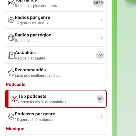
3679
Radios les plus écoutées
Radios par genre
15 genres musicaux
Radios par région
Radios locales
Actualités
151
Radios d'actualité
Recommandés
Liste des meilleures radios
Podcasts
Top podcasts
50
Podcasts les plus populaires
Podcasts par genre
18 genres thématiques
Musique