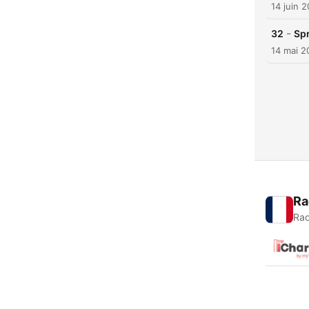
14 juin 
-
32
Spr
14 mai 2
Ra
Rad